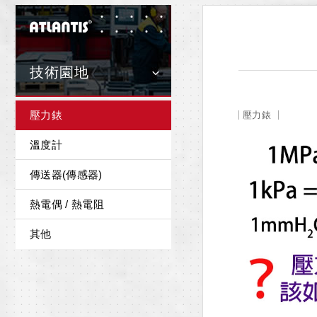
技術園地
壓力錶
壓力錶
溫度計
傳送器(傳感器)
熱電偶 / 熱電阻
其他