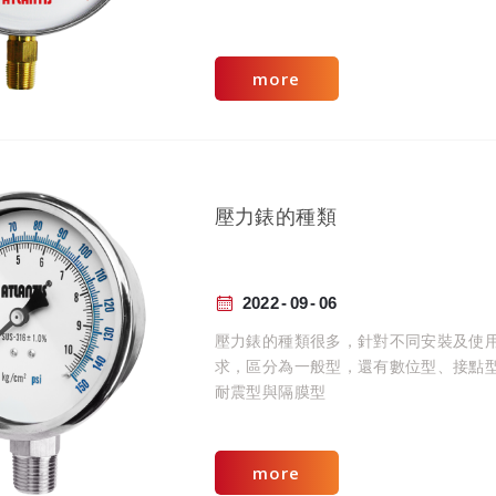
more
壓力錶的種類
2022
09
06
壓力錶的種類很多，針對不同安裝及使
求，區分為一般型，還有數位型、接點
耐震型與隔膜型
more