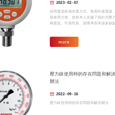
2023
02
07
採用電池長期供電方式、無需外接電源
裝使用方便。從根本上克服了指針式壓
精度低、可靠性差、損壞率高等諸多缺
more
壓力錶使用時的存在問題和解
辦法
2022
09
16
壓力錶使用時的存在問題和解決辦法