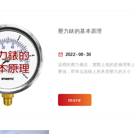
壓力錶的基本原理
2022
08
30
這裡的壓力概念，實際上指的是物理學
壓強，即單位面積上所承受壓力的大小
more