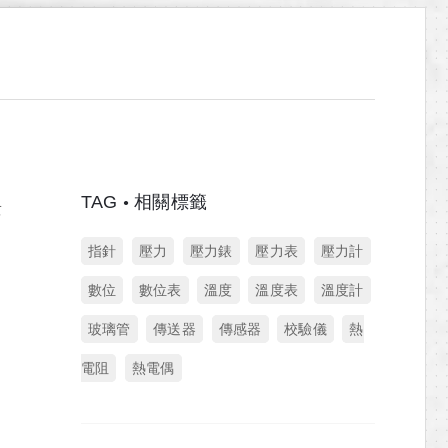
TAG
相關標籤
景
指針
壓力
壓力錶
壓力表
壓力計
數位
數位表
溫度
溫度表
溫度計
玻璃管
傳送器
傳感器
校驗儀
熱
電阻
熱電偶