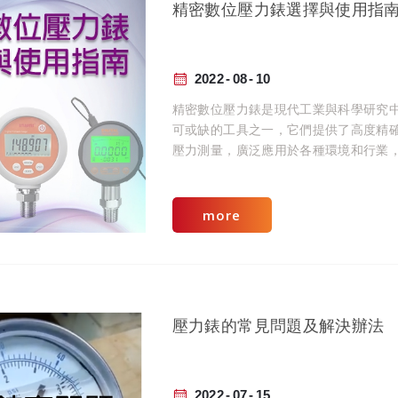
精密數位壓力錶選擇與使用指
2022
08
10
精密數位壓力錶是現代工業與科學研究
可或缺的工具之一，它們提供了高度精
壓力測量，廣泛應用於各種環境和行業
工廠的生產線到實驗室的科學實驗。本
深入探討如何選擇適合的精密數位壓力
及使用這些設備的最佳實踐。
more
壓力錶的常見問題及解決辦法
2022
07
15