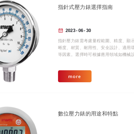
指針式壓力錶選擇指南
2023
06
30
指針壓力錶需考慮量程範圍、精度、顯
晰度、材質、耐用性、安全設計、適用
等因素。選擇時可根據應用領域如機械
管道測量、化學工程或液壓系統來決定
一般壓力錶外，也可根據特殊環境，設
專用的壓力錶。
more
數位壓力錶的用途和特點