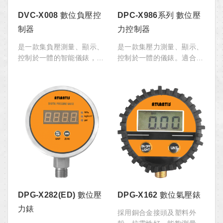
DVC-X008 數位負壓控
DPC-X986系列 數位壓
制器
力控制器
是一款集負壓測量、顯示、
是一款集壓力測量、顯示、
控制於一體的智能儀錶，可
控制於一體的儀錶。適合用
替代機械真空開關、真空控
於液壓機、高壓空壓機、高
制器使用。適用於各類真空
壓清洗機及各類自動化控制
度的測量，可配套各類有
機械。
油、無油真空泵使用。
DPG-X282(ED) 數位壓
DPG-X162 數位氣壓錶
力錶
採用銅合金接頭及塑料外