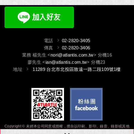
輸出(選項)
電話
02-2820-3405
傳真
02-2820-3406
業務 楊先生 <
nori@atlantis.com.tw
> 分機16
廖先生 <
ian@atlantis.com.tw
> 分機23
地址
11289 台北市北投區致遠一路二段109號1樓
Copyright © 未經本公司同意或授權，擅自以印刷、影印、錄音、錄影或其他
方法重複製作本公司網站上資料、文字、圖片、程式等作品，逕行利用之行