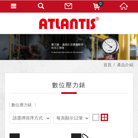
0
首頁
產品介紹
數位壓力錶
數位壓力錶