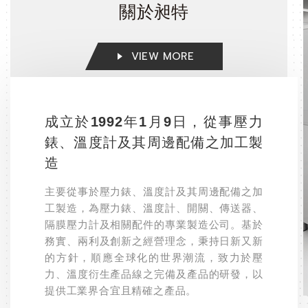
關於昶特
VIEW MORE
成立於1992年1月9日，從事壓力
錶、溫度計及其周邊配備之加工製
造
主要從事於壓力錶、溫度計及其周邊配備之加
工製造，為壓力錶、溫度計、開關、傳送器、
隔膜壓力計及相關配件的專業製造公司。基於
務實、兩利及創新之經營理念，秉持日新又新
的方針，順應全球化的世界潮流，致力於壓
力、溫度衍生產品線之完備及產品的研發，以
提供工業界合宜且精確之產品。