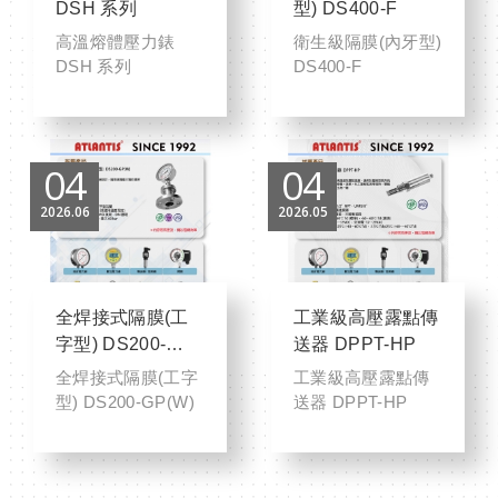
DSH 系列
型) DS400-F
高溫熔體壓力錶
衛生級隔膜(內牙型)
DSH 系列
DS400-F
04
04
2026
06
2026
05
全焊接式隔膜(工
工業級高壓露點傳
字型) DS200-
送器 DPPT-HP
GP(W)
全焊接式隔膜(工字
工業級高壓露點傳
型) DS200-GP(W)
送器 DPPT-HP