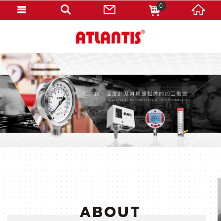
0
ABOUT