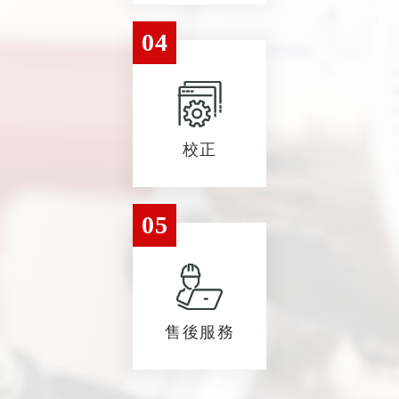
04
校正
05
售後服務