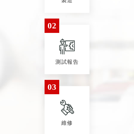
製造
02
測試報告
03
維修