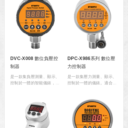
DVC-X008 數位負壓控
DPC-X986系列 數位壓
制器
力控制器
是一款集負壓測量、顯示、
是一款集壓力測量、顯示、
控制於一體的智能儀錶，可
控制於一體的儀錶。適合用
替代機械真空開關、真空控
於液壓機、高壓空壓機、高
制器使用。適用於各類真空
壓清洗機及各類自動化控制
度的測量，可配套各類有
機械。
油、無油真空泵使用。