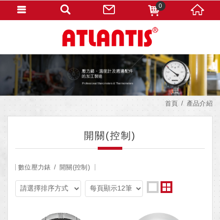
0
首頁
產品介紹
開關(控制)
數位壓力錶
開關(控制)