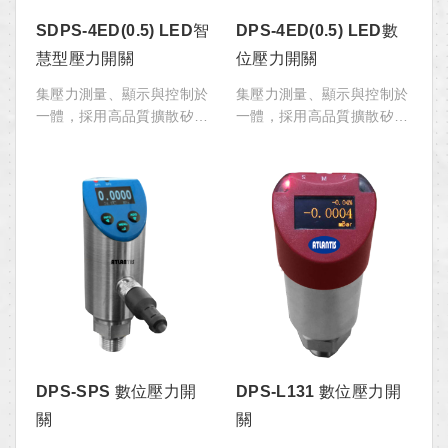
SDPS-4ED(0.5) LED智
DPS-4ED(0.5) LED數
慧型壓力開關
位壓力開關
集壓力測量、顯示與控制於
集壓力測量、顯示與控制於
一體，採用高品質擴散矽與
一體，採用高品質擴散矽與
隔離式膜片作為感壓元件。
隔離式膜片作為感壓元件。
本款產品具多種設定功能，
本款產品具多種設定功能，
易於校準，適合應用於發電
易於校準，適合應用於發電
廠、自來水、石油、化工、
廠、自來水、石油、化工、
工程等工業環境的壓力測
工程等工業環境的壓力測
量、顯示和控制。
量、顯示和控制。
DPS-SPS 數位壓力開
DPS-L131 數位壓力開
關
關