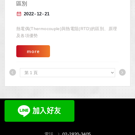
區別
2022
12
21
熱電偶(Thermocouple)與熱電阻(RTD)的區別、原理
及各項優勢
more
電話
02-2820-3405