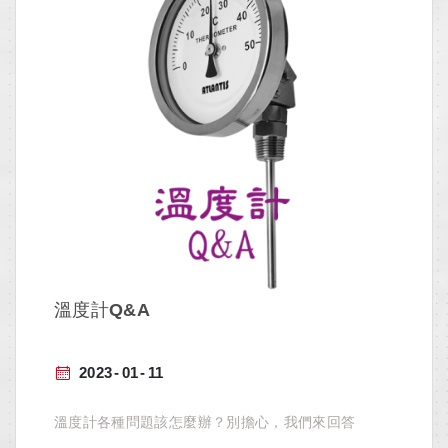
溫度計Q&A
2023
01
11
溫度計各種問題該怎麼辦？別擔心，我們來回答