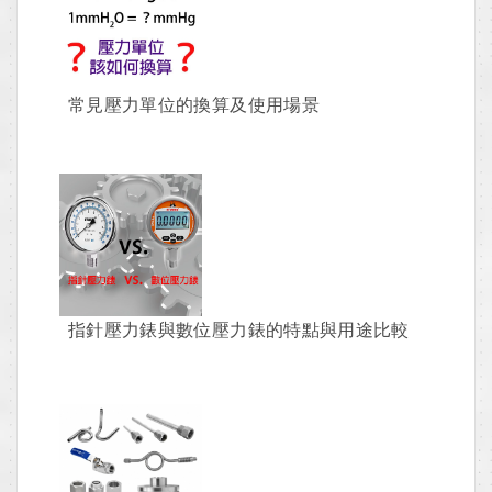
常見壓力單位的換算及使用場景
指針壓力錶與數位壓力錶的特點與用途比較