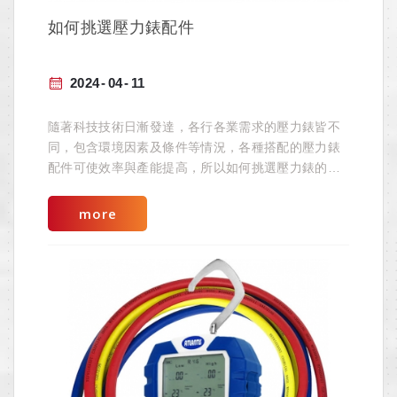
如何挑選壓力錶配件
2024
04
11
隨著科技技術日漸發達，各行各業需求的壓力錶皆不
同，包含環境因素及條件等情況，各種搭配的壓力錶
配件可使效率與產能提高，所以如何挑選壓力錶的配
件實屬重要。
more