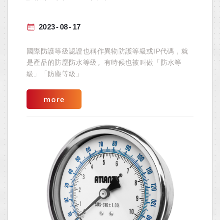
2023
08
17
國際防護等級認證也稱作異物防護等級或IP代碼，就
是產品的防塵防水等級。有時候也被叫做「防水等
級」「防塵等級」
more