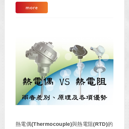
more
熱電偶(Thermocouple)與熱電阻(RTD)的