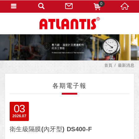
0
首頁
最新消息
各期電子報
03
2026
07
衛生級隔膜(內牙型) DS400-F