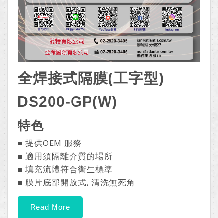
全焊接式隔膜(工字型)
DS200-GP(W)
特色
■ 提供OEM 服務
■ 適用須隔離介質的場所
■ 填充流體符合衛生標準
■ 膜片底部開放式, 清洗無死角
Read More