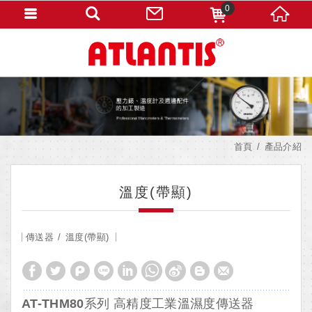
0
首頁
產品介紹
溫度(帶顯)
傳送器
溫度(帶顯)
AT-THM80系列 高精度工業溫濕度傳送器