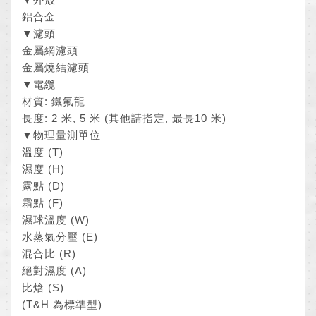
鋁合金
▼濾頭
金屬網濾頭
金屬燒結濾頭
▼電纜
材質: 鐵氟龍
長度: 2 米, 5 米 (其他請指定, 最長10 米)
▼物理量測單位
溫度 (T)
濕度 (H)
露點 (D)
霜點 (F)
濕球溫度 (W)
水蒸氣分壓 (E)
混合比 (R)
絕對濕度 (A)
比焓 (S)
(T&H 為標準型)