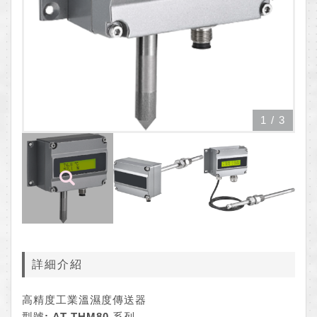
1
/
3
詳細介紹
高精度工業溫濕度傳送器
型號: AT-THM80 系列