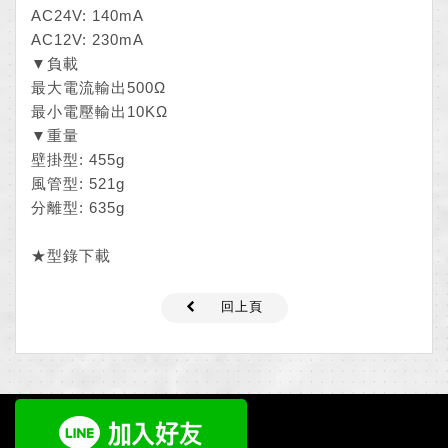
AC24V: 140mA
AC12V: 230mA
▼負載
最大電流輸出500Ω
最小電壓輸出10KΩ
▼重量
壁掛型: 455g
風管型: 521g
分離型: 635g
★
型錄下載
回上頁