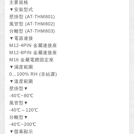
主要規格
▼安裝型式
壁掛型 (AT-THM801)
風管型 (AT-THM802)
分離型 (AT-THM803)
▼電器連接
M12-4PIN 金屬連接座
M12-8PIN 金屬連接座
M16 金屬電纜固定座
▼濕度範圍
0…100% RH (非結露)
▼溫度範圍
壁掛型▼
-40℃~80℃
風管型▼
-40℃～120℃
分離型▼
-40℃~200℃
▼螢幕顯示