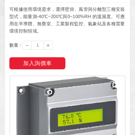
可根據使用環境需求，選擇壁掛、風管與分離型三種安裝
型式，能量測-40℃~200℃與0~100%RH 的溫濕度。可應
用在半導體、無塵室、工業製程監控、氣象站及各種需要
環境控制領域。
－
＋
數量 :
加入詢價車